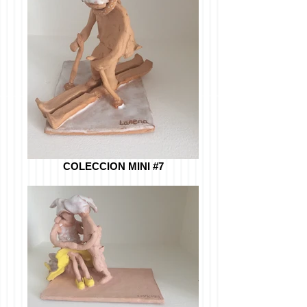
COLECCION MINI #7